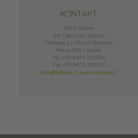
KONTAKT
Hotel Juliane
Der Fam. Hans Inderst
Feldweg 6
|
39012 Obermais
Meran (BZ)
|
Italien
Tel. +39 0473 211700
Fax +39 0473 230176
info@juliane.it
|
www.juliane.it