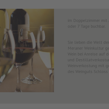
im Doppelzimmer mit J
oder 7 Tage buchbar.
Sie lieben die Welt de
Meraner Weinkultur g
Wein bei Anreise auf d
und Destillatverkostu
Weinverkostung mit g
des Weinguts Schloss 