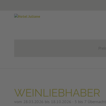
Prei
WEINLIEBHABER
vom 28.03.2026 bis 18.10.2026 - 5 bis 7 Übernach