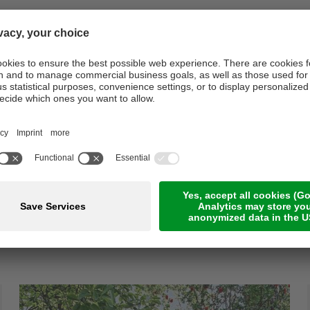
Kontaktieren Sie uns telefonisch
+39 0473 211700