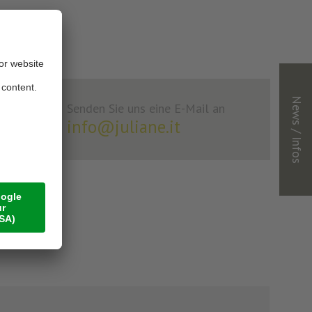
News / Infos
Senden Sie uns eine E-Mail an
info@juliane.it