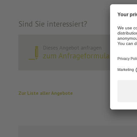
Sind Sie interessiert?
Dieses Angebot anfragen
zum Anfrageformular
Zur Liste aller Angebote