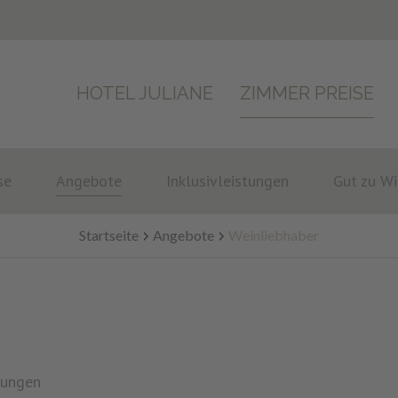
HOTEL JULIANE
ZIMMER PREISE
se
Angebote
Inklusivleistungen
Gut zu W
Startseite
Angebote
Weinliebhaber
tungen