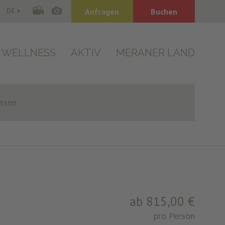
DE
Anfragen
Buchen
WELLNESS
AKTIV
MERANER LAND
issen
ab 815,00 €
pro Person