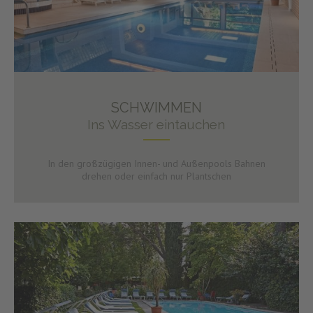
SCHWIMMEN
Ins Wasser eintauchen
In den großzügigen Innen- und Außenpools Bahnen
drehen oder einfach nur Plantschen