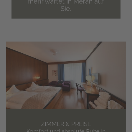
mehr wartet in Meran auf
Sie.
ZIMMER & PREISE
Komfort und absolute Ruhe in