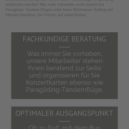
entdecken werden. Wer mehr Adrenalin sucht, kommt bei
Paraglider Tandem-Flügen oder beim Wildwasser-Rafting auf
Merans Hausfluss, der Passer, auf seine Kosten.
FACHKUNDIGE BERATUNG
Was immer Sie vorhaben,
unsere Mitarbeiter stehen
Ihnen beratend zur Seite
und organisieren für Sie
Konzertkarten ebenso wie
Paragliding-Tandemflüge.
OPTIMALER AUSGANGSPUNKT
Ob zu Fuß, mit dem Bus