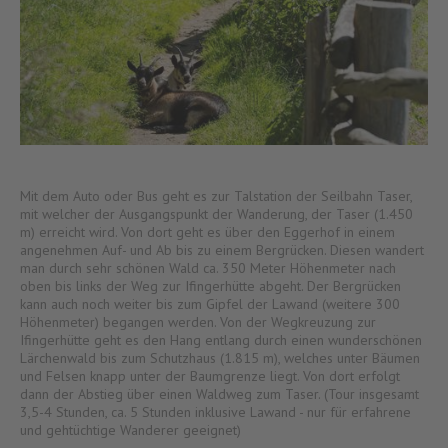
Mit dem Auto oder Bus geht es zur Talstation der Seilbahn Taser,
mit welcher der Ausgangspunkt der Wanderung, der Taser (1.450
m) erreicht wird. Von dort geht es über den Eggerhof in einem
angenehmen Auf- und Ab bis zu einem Bergrücken. Diesen wandert
man durch sehr schönen Wald ca. 350 Meter Höhenmeter nach
oben bis links der Weg zur Ifingerhütte abgeht. Der Bergrücken
kann auch noch weiter bis zum Gipfel der Lawand (weitere 300
Höhenmeter) begangen werden. Von der Wegkreuzung zur
Ifingerhütte geht es den Hang entlang durch einen wunderschönen
Lärchenwald bis zum Schutzhaus (1.815 m), welches unter Bäumen
und Felsen knapp unter der Baumgrenze liegt. Von dort erfolgt
dann der Abstieg über einen Waldweg zum Taser. (Tour insgesamt
3,5-4 Stunden, ca. 5 Stunden inklusive Lawand - nur für erfahrene
und gehtüchtige Wanderer geeignet)