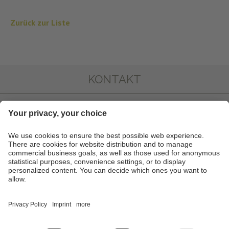
Zurück zur Liste
KONTAKT
FOTOGALLERY
INFO & SERVICE
NEWSLETTER
PARTNER