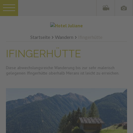
Startseite
Wandern
Ifingerhütte
IFINGERHÜTTE
Diese abwechslungsreiche Wanderung bis zur sehr malerisch
gelegenen Ifingerhütte oberhalb Merans ist leicht zu erreichen.