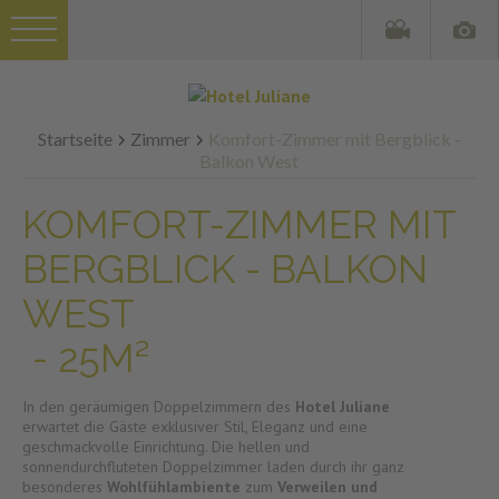
Startseite
Zimmer
Komfort-Zimmer mit Bergblick -
Balkon West
KOMFORT-ZIMMER MIT
BERGBLICK - BALKON
WEST
- 25M²
In den geräumigen Doppelzimmern des
Hotel Juliane
erwartet die Gäste exklusiver Stil, Eleganz und eine
geschmackvolle Einrichtung. Die hellen und
sonnendurchfluteten Doppelzimmer laden durch ihr ganz
besonderes
Wohlfühlambiente
zum
Verweilen und