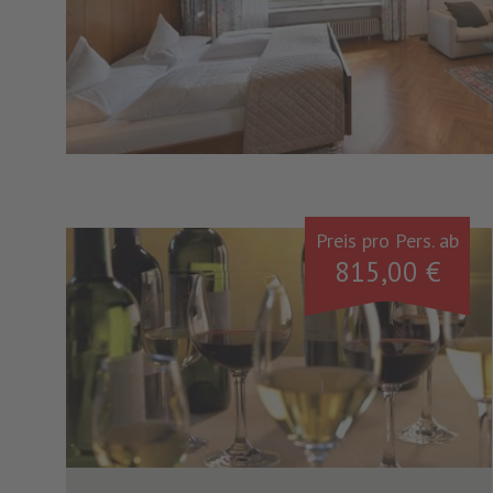
Preis pro Pers. ab
815,00 €