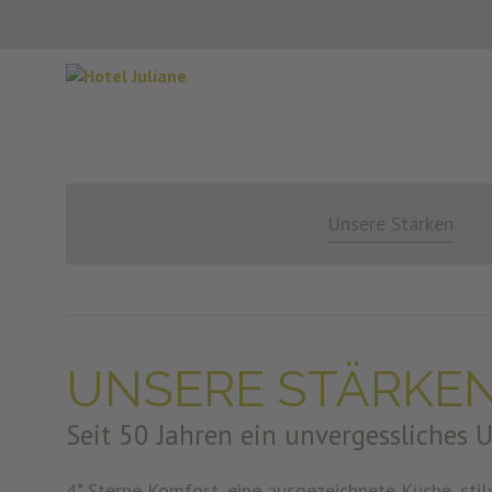
Unsere Stärken
UNSERE STÄRKE
Seit 50 Jahren ein unvergessliches 
4* Sterne Komfort, eine ausgezeichnete Küche, sti