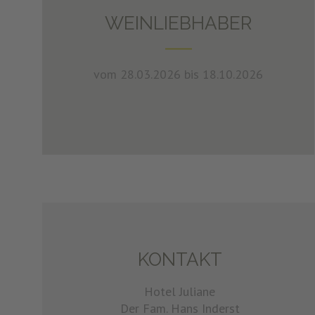
WEINLIEBHABER
vom 28.03.2026 bis 18.10.2026
KONTAKT
Hotel Juliane
Der Fam. Hans Inderst