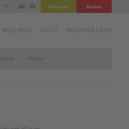
DE
Anfragen
Buchen
WELLNESS
AKTIV
MERANER LAND
obility
Hunde
iterranen Pflanzen,