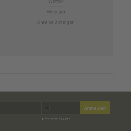
Wetter
Webcam
Anreise anzeigen
Anmelden
Datenschutz
(Info)