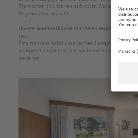
Plantschen. In unserem stilvollen Wellnessbereich 
Regeneration braucht.
Unsere
Gourmetküche
mit vielen
regionalen Pro
lässt.
Eine zentrale Rolle unseres familiengeführten Hote
maßgeschneidert ist, mit kostenlosen Concierge-Di
erreichen.